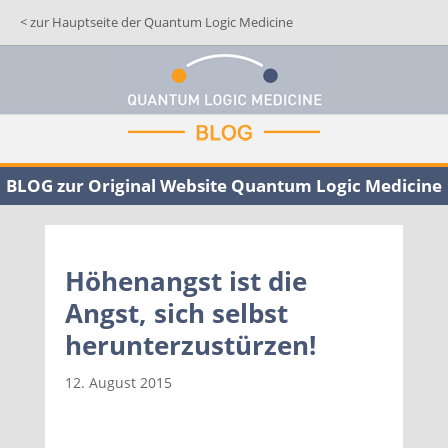
< zur Hauptseite der Quantum Logic Medicine
BLOG zur Original Website Quantum Logic Medicine
Höhenangst ist die
Angst, sich selbst
herunterzustürzen!
12. August 2015