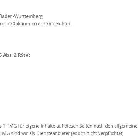
n Baden-Württemberg
trecht/05kammerrecht/index.html
 Abs. 2 RStV:
s.1 TMG für eigene Inhalte auf diesen Seiten nach den allgemein
TMG sind wir als Diensteanbieter jedoch nicht verpflichtet,