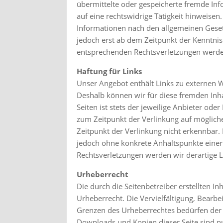
übermittelte oder gespeicherte fremde In
auf eine rechtswidrige Tätigkeit hinweise
Informationen nach den allgemeinen Gesetz
jedoch erst ab dem Zeitpunkt der Kenntni
entsprechenden Rechtsverletzungen werde
Haftung für Links
Unser Angebot enthält Links zu externen We
Deshalb können wir für diese fremden Inh
Seiten ist stets der jeweilige Anbieter ode
zum Zeitpunkt der Verlinkung auf möglich
Zeitpunkt der Verlinkung nicht erkennbar. 
jedoch ohne konkrete Anhaltspunkte einer
Rechtsverletzungen werden wir derartige 
Urheberrecht
Die durch die Seitenbetreiber erstellten I
Urheberrecht. Die Vervielfältigung, Bearb
Grenzen des Urheberrechtes bedürfen der s
Downloads und Kopien dieser Seite sind nu