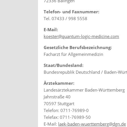
72336 Balingen
Telefon- und Faxnummer:
Tel. 07433 / 998 5558
E-Mail:
koester@quantum-logic-medicine.com
Gesetzliche Berufsbezeichnung:
Facharzt für Allgemeinmedizin
Staat/Bundesland:
Bundesrepublik Deutschland / Baden-Wür
Ärztekammer:
Landesärztekammer Baden-Württemberg
Jahnstraße 40
70597 Stuttgart
Telefon: 0711-76989-0
Telefax: 0711-76989-50
E-Mail:
laek-baden-wuerttemberg@dgn.de