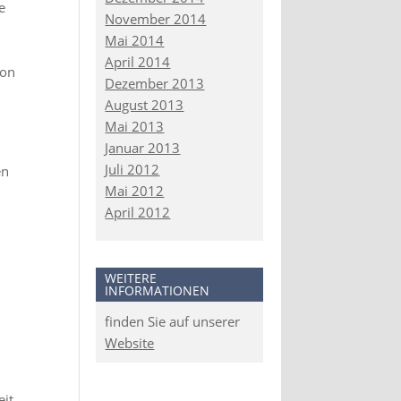
e
November 2014
Mai 2014
April 2014
von
Dezember 2013
August 2013
Mai 2013
Januar 2013
Juli 2012
en
Mai 2012
April 2012
WEITERE
INFORMATIONEN
finden Sie auf unserer
Website
eit