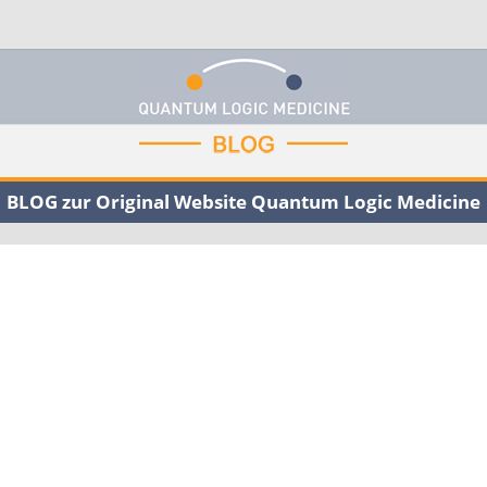
BLOG zur Original Website Quantum Logic Medicine