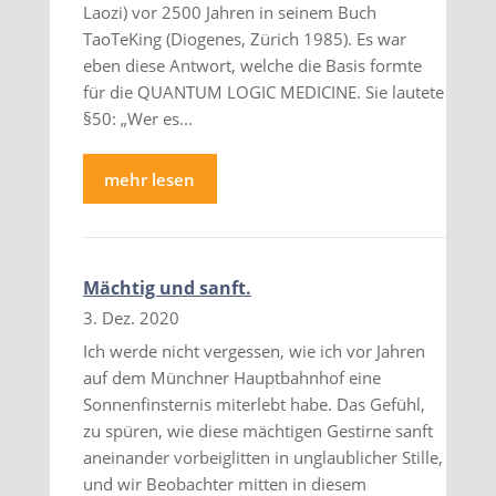
Laozi) vor 2500 Jahren in seinem Buch
TaoTeKing (Diogenes, Zürich 1985). Es war
eben diese Antwort, welche die Basis formte
für die QUANTUM LOGIC MEDICINE. Sie lautete
§50: „Wer es...
mehr lesen
Mächtig und sanft.
3. Dez. 2020
Ich werde nicht vergessen, wie ich vor Jahren
auf dem Münchner Hauptbahnhof eine
Sonnenfinsternis miterlebt habe. Das Gefühl,
zu spüren, wie diese mächtigen Gestirne sanft
aneinander vorbeiglitten in unglaublicher Stille,
und wir Beobachter mitten in diesem