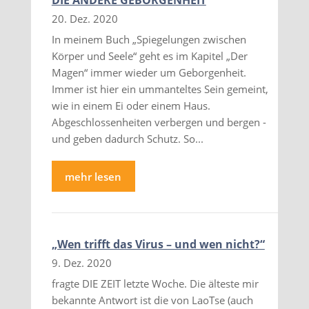
DIE ANDERE GEBORGENHEIT
20. Dez. 2020
In meinem Buch „Spiegelungen zwischen
Körper und Seele“ geht es im Kapitel „Der
Magen“ immer wieder um Geborgenheit.
Immer ist hier ein ummanteltes Sein gemeint,
wie in einem Ei oder einem Haus.
Abgeschlossenheiten verbergen und bergen -
und geben dadurch Schutz. So...
mehr lesen
„Wen trifft das Virus – und wen nicht?“
9. Dez. 2020
fragte DIE ZEIT letzte Woche. Die älteste mir
bekannte Antwort ist die von LaoTse (auch