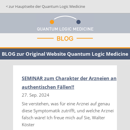
< zur Hauptseite der Quantum Logic Medicine
BLOG zur Original Website Quantum Logic Medicine
SEMINAR zum Charakter der Arzneien an
authentischen Fällen!!
27. Sep. 2024
Sie verstehen, was für eine Arznei auf genau
diese Symptomatik zutrifft, und welche Arznei
falsch wäre! Ich freue mich auf Sie, Walter
Köster