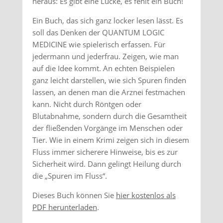
heraus: Es gibt eine Lücke, es fehlt ein Buch!
Ein Buch, das sich ganz locker lesen lässt. Es
soll das Denken der QUANTUM LOGIC
MEDICINE wie spielerisch erfassen. Für
jedermann und jederfrau. Zeigen, wie man
auf die Idee kommt. An echten Beispielen
ganz leicht darstellen, wie sich Spuren finden
lassen, an denen man die Arznei festmachen
kann. Nicht durch Röntgen oder
Blutabnahme, sondern durch die Gesamtheit
der fließenden Vorgänge im Menschen oder
Tier. Wie in einem Krimi zeigen sich in diesem
Fluss immer sicherere Hinweise, bis es zur
Sicherheit wird. Dann gelingt Heilung durch
die „Spuren im Fluss“.
Dieses Buch können Sie
hier kostenlos als
PDF herunterladen
.