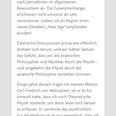
nach Jahrzehnten im allgemeinen
Bewusstsein an. Die Zusammenhänge
erschienen nicht umsonst als sehr
revolutionär, sodass sie als Beginn eines
neuen Zeitalters „New Age“ empfunden
wurden!
Zahlreiche Diskussionen privat wie öffentlich
drehten sich darum, und wir hatten damals
das Gefühl, dass wir die asiatischen
Philosophen und Mystiker durch die Physik –
und umgekehrt die Physik durch die
asiatische Philosophie verstehen könnten.
Einige Jahre danach fragte ich meinen Mentor
Carl Friedrich von Weizsäcker, ob er es für
sinnvoll halte, dass ich noch Theoretische
Physik studierte, um diese Seite noch besser
zu erfassen. Er verneinte das ausdrücklich.
Für die Medizin sei es nur wesentlich, dass ich