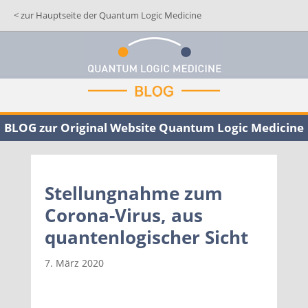
< zur Hauptseite der Quantum Logic Medicine
BLOG zur Original Website Quantum Logic Medicine
Stellungnahme zum
Corona-Virus, aus
quantenlogischer Sicht
7. März 2020