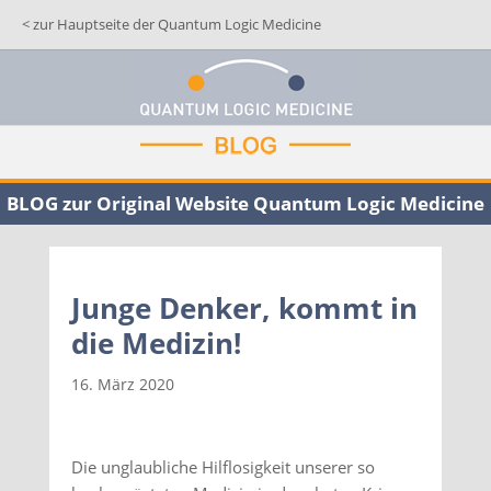
< zur Hauptseite der Quantum Logic Medicine
BLOG zur Original Website Quantum Logic Medicine
Junge Denker, kommt in
die Medizin!
16. März 2020
Die unglaubliche Hilflosigkeit unserer so