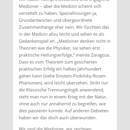
Mediziner – aber die Medizin scheint sich
verzettelt zu haben. Speziallösungen ja,
Grundantworten und übergeordnete
Zusammenhänge eher nein. Wir fürchten das
in der Medizin allzu leicht und sehen es als
Gedankenspiel an. „Mediziner denken nicht in
Theorien wie die Physiker, sie sehen erst
praktische Heilungserfolge,“ meinte Zaragoza.
Dass es vom Theorem zum gesicherten
praktischen Erfolg ein halbes Jahrhundert
gehen kann (siehe Einstein-Podolsky-Rosen-
Phänomen), wird leicht übersehen. Strikt nur
die Klassische Trennungslogik anwendend,
steht man nun in einem Krieg mit der Natur,
ohne auch nur annähernd zu begreifen, wie
dies passieren konnte. Auf anderen Gebieten
haben wir das doch auch überwunden.
Wir sind die Mediziner, wir zeichnen