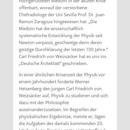
hochgerüsteten Medizin in der akuten Krise
offenbart, worauf der verstorbene
Chefradiologe der Uni Sevilla Prof. Dr. Juan
Ramon Zaragoza hingewiesen hat: „Die
Medizin hat die wissenschaftlich
systematische Entwicklung der Physik seit
Newton verpasst, geschweige denn deren
geistige Durchklärung der letzten 100 Jahre.“
Carl Friedrich von Weizsäcker hat es uns ins
„Deutsche Ärzteblatt“ geschrieben.
In einer ähnlichen Krisenzeit der Physik vor
einem Jahrhundert forderte Werner
Heisenberg den jungen Carl Friedrich von
Weizsäcker auf, Physik zu studieren und sich
dazu mit der Philosophie
auseinanderzusetzen. Im Begreifen der
physikalischen Ergebnisse, meinte er, lägen
die Aufgaben des damals kommenden 20.