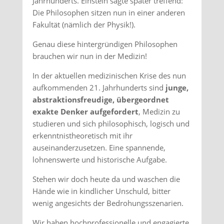
Jahrhunderts. Einstein sagte später treffend:
Die Philosophen sitzen nun in einer anderen
Fakultät (nämlich der Physik!).
Genau diese hintergründigen Philosophen
brauchen wir nun in der Medizin!
In der aktuellen medizinischen Krise des nun
aufkommenden 21. Jahrhunderts sind
junge,
abstraktionsfreudige, übergeordnet
exakte Denker aufgefordert
, Medizin zu
studieren und sich philosophisch, logisch und
erkenntnistheoretisch mit ihr
auseinanderzusetzen. Eine spannende,
lohnenswerte und historische Aufgabe.
Stehen wir doch heute da und waschen die
Hände wie in kindlicher Unschuld, bitter
wenig angesichts der Bedrohungsszenarien.
Wir haben hochprofessionelle und engagierte