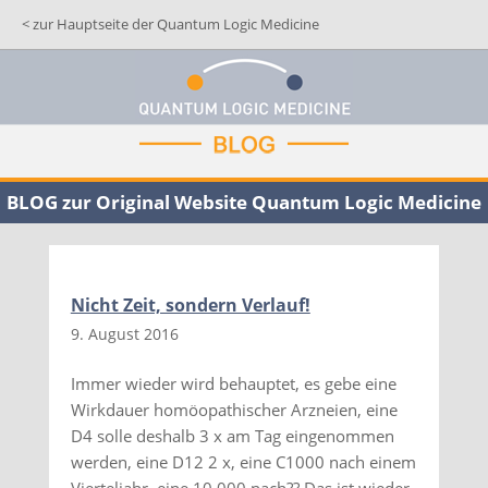
< zur Hauptseite der Quantum Logic Medicine
BLOG zur Original Website Quantum Logic Medicine
Nicht Zeit, sondern Verlauf!
9. August 2016
Immer wieder wird behauptet, es gebe eine
Wirkdauer homöopathischer Arzneien, eine
D4 solle deshalb 3 x am Tag eingenommen
werden, eine D12 2 x, eine C1000 nach einem